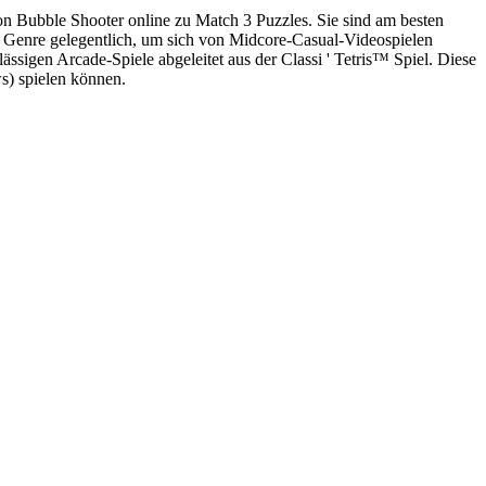
n Bubble Shooter online zu Match 3 Puzzles. Sie sind am besten
as Genre gelegentlich, um sich von Midcore-Casual-Videospielen
gen Arcade-Spiele abgeleitet aus der Classi ' Tetris™ Spiel. Diese
s) spielen können.