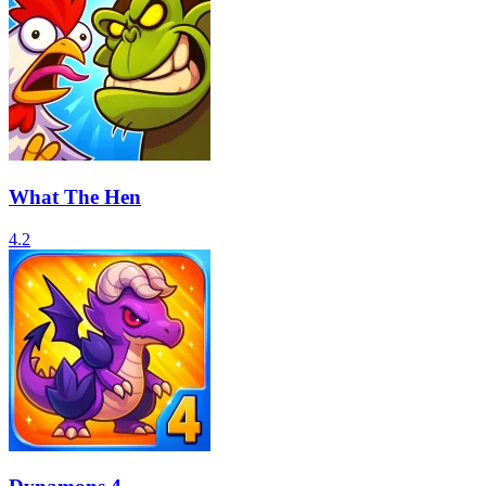
What The Hen
4.2