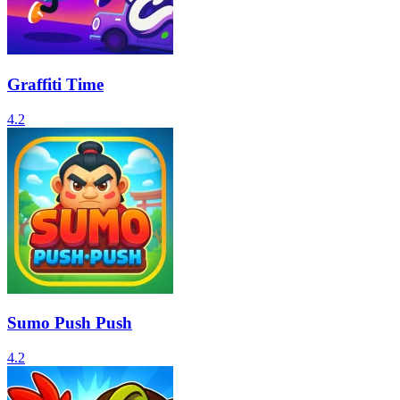
Graffiti Time
4.2
Sumo Push Push
4.2