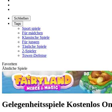
Schließen
Tags
Sport spiele
Für mädchen
Klassische Spiele
Für jungen
Tägliche Spiele
2-Spieler
Tower-Defense
Favoriten
Ähnliche Spiele
Gelegenheitsspiele Kostenlos On