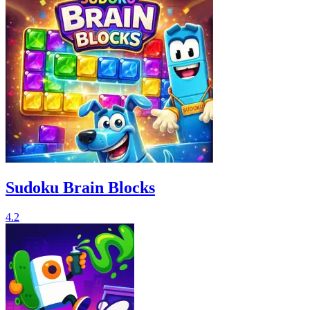
Sudoku Brain Blocks
4.2