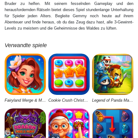
Bruder zu helfen. Mit seinem fesselnden Gameplay und den
herausfordernden Rätseln bietet dieses Spiel stundenlange Unterhaltung
für Spieler jeden Alters. Begleite Gemmy noch heute auf ihrem
Abenteuer und finde heraus, ob du das Zeug dazu hast, alle 3-Gewinnt-
Levels zu meistern und die Geheimnisse des Waldes zu lüften.
Verwandte spiele
Fairyland Merge & Magic
Cookie Crush Christmas 2
Legend of Panda Match 3 & Battle