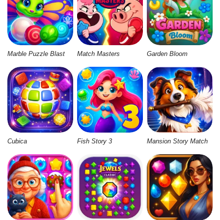
Marble Puzzle Blast
Match Masters
Garden Bloom
Cubica
Fish Story 3
Mansion Story Match