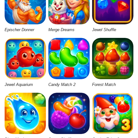
Epischer Donner
Merge Dreams
Jewel Shuffle
Jewel Aquarium
Candy Match 2
Forest Match