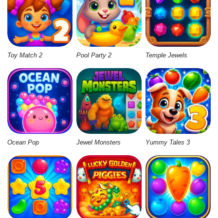
Toy Match 2
Pool Party 2
Temple Jewels
Ocean Pop
Jewel Monsters
Yummy Tales 3