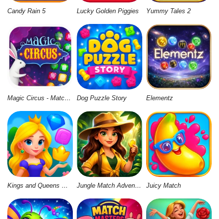
Candy Rain 5
Lucky Golden Piggies
Yummy Tales 2
Magic Circus - Match 3
Dog Puzzle Story
Elementz
Kings and Queens Match
Jungle Match Adventures
Juicy Match