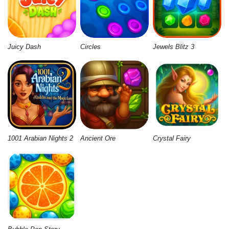
Juicy Dash
Circles
Jewels Blitz 3
1001 Arabian Nights 2
Ancient Ore
Crystal Fairy