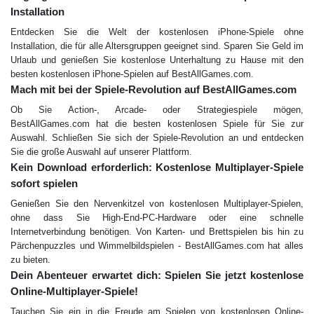
Installation
Entdecken Sie die Welt der kostenlosen iPhone-Spiele ohne
Installation, die für alle Altersgruppen geeignet sind. Sparen Sie Geld im
Urlaub und genießen Sie kostenlose Unterhaltung zu Hause mit den
besten kostenlosen iPhone-Spielen auf BestAllGames.com.
Mach mit bei der Spiele-Revolution auf BestAllGames.com
Ob Sie Action-, Arcade- oder Strategiespiele mögen,
BestAllGames.com hat die besten kostenlosen Spiele für Sie zur
Auswahl. Schließen Sie sich der Spiele-Revolution an und entdecken
Sie die große Auswahl auf unserer Plattform.
Kein Download erforderlich: Kostenlose Multiplayer-Spiele
sofort spielen
Genießen Sie den Nervenkitzel von kostenlosen Multiplayer-Spielen,
ohne dass Sie High-End-PC-Hardware oder eine schnelle
Internetverbindung benötigen. Von Karten- und Brettspielen bis hin zu
Pärchenpuzzles und Wimmelbildspielen - BestAllGames.com hat alles
zu bieten.
Dein Abenteuer erwartet dich: Spielen Sie jetzt kostenlose
Online-Multiplayer-Spiele!
Tauchen Sie ein in die Freude am Spielen von kostenlosen Online-