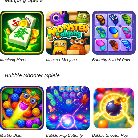
Mahjong Spiele
Mahjong Match
Monster Mahjong
Butterfly Kyodai Rainbow
Bubble Shooter Spiele
Marble Blast
Bubble Pop Butterfly
Bubble Shooter Pop