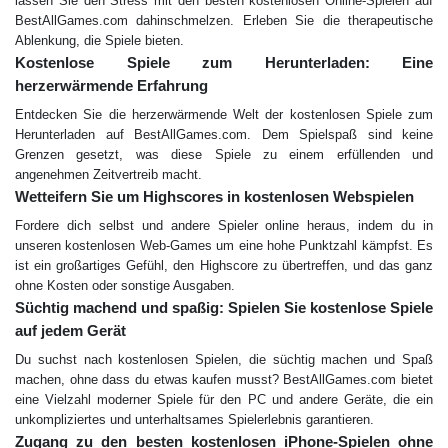
lassen Sie den Stress mit den besten kostenlosen Online-Spielen auf
BestAllGames.com dahinschmelzen. Erleben Sie die therapeutische
Ablenkung, die Spiele bieten.
Kostenlose Spiele zum Herunterladen: Eine
herzerwärmende Erfahrung
Entdecken Sie die herzerwärmende Welt der kostenlosen Spiele zum
Herunterladen auf BestAllGames.com. Dem Spielspaß sind keine
Grenzen gesetzt, was diese Spiele zu einem erfüllenden und
angenehmen Zeitvertreib macht.
Wetteifern Sie um Highscores in kostenlosen Webspielen
Fordere dich selbst und andere Spieler online heraus, indem du in
unseren kostenlosen Web-Games um eine hohe Punktzahl kämpfst. Es
ist ein großartiges Gefühl, den Highscore zu übertreffen, und das ganz
ohne Kosten oder sonstige Ausgaben.
Süchtig machend und spaßig: Spielen Sie kostenlose Spiele
auf jedem Gerät
Du suchst nach kostenlosen Spielen, die süchtig machen und Spaß
machen, ohne dass du etwas kaufen musst? BestAllGames.com bietet
eine Vielzahl moderner Spiele für den PC und andere Geräte, die ein
unkompliziertes und unterhaltsames Spielerlebnis garantieren.
Zugang zu den besten kostenlosen iPhone-Spielen ohne