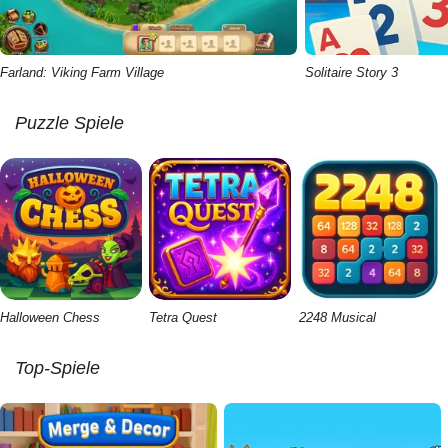
Farland: Viking Farm Village
Solitaire Story 3
Puzzle Spiele
Halloween Chess
Tetra Quest
2248 Musical
Top-Spiele