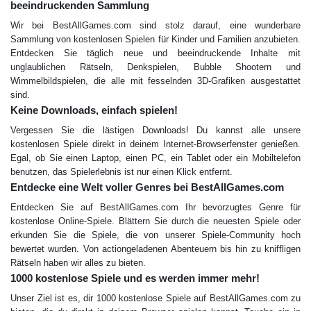
beeindruckenden Sammlung
Wir bei BestAllGames.com sind stolz darauf, eine wunderbare
Sammlung von kostenlosen Spielen für Kinder und Familien anzubieten.
Entdecken Sie täglich neue und beeindruckende Inhalte mit
unglaublichen Rätseln, Denkspielen, Bubble Shootern und
Wimmelbildspielen, die alle mit fesselnden 3D-Grafiken ausgestattet
sind.
Keine Downloads, einfach spielen!
Vergessen Sie die lästigen Downloads! Du kannst alle unsere
kostenlosen Spiele direkt in deinem Internet-Browserfenster genießen.
Egal, ob Sie einen Laptop, einen PC, ein Tablet oder ein Mobiltelefon
benutzen, das Spielerlebnis ist nur einen Klick entfernt.
Entdecke eine Welt voller Genres bei BestAllGames.com
Entdecken Sie auf BestAllGames.com Ihr bevorzugtes Genre für
kostenlose Online-Spiele. Blättern Sie durch die neuesten Spiele oder
erkunden Sie die Spiele, die von unserer Spiele-Community hoch
bewertet wurden. Von actiongeladenen Abenteuern bis hin zu kniffligen
Rätseln haben wir alles zu bieten.
1000 kostenlose Spiele und es werden immer mehr!
Unser Ziel ist es, dir 1000 kostenlose Spiele auf BestAllGames.com zu