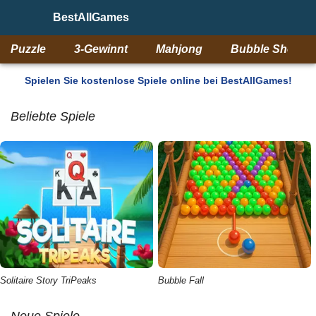
BestAllGames
Puzzle
3-Gewinnt
Mahjong
Bubble Shooter
Spielen Sie kostenlose Spiele online bei BestAllGames!
Beliebte Spiele
Solitaire Story TriPeaks
Bubble Fall