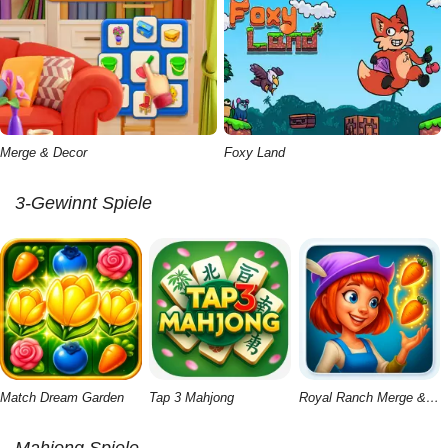
Merge & Decor
Foxy Land
3-Gewinnt Spiele
Match Dream Garden
Tap 3 Mahjong
Royal Ranch Merge & Collect