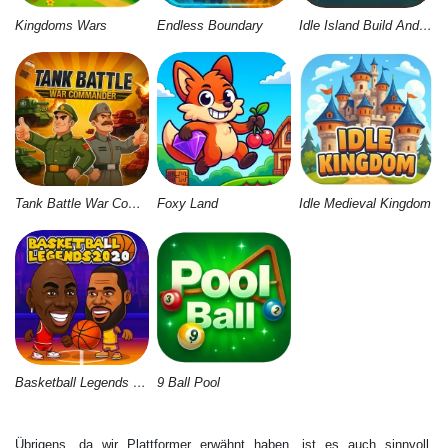
Kingdoms Wars
Endless Boundary
Idle Island Build And Survive
Tank Battle War Commander
Foxy Land
Idle Medieval Kingdom
Basketball Legends 2020
9 Ball Pool
Übrigens, da wir Plattformer erwähnt haben, ist es auch sinnvoll,