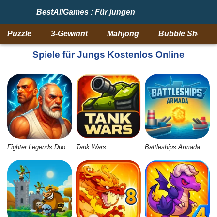
BestAllGames : Für jungen
Puzzle
3-Gewinnt
Mahjong
Bubble Shooter
Spiele für Jungs Kostenlos Online
Fighter Legends Duo
Tank Wars
Battleships Armada