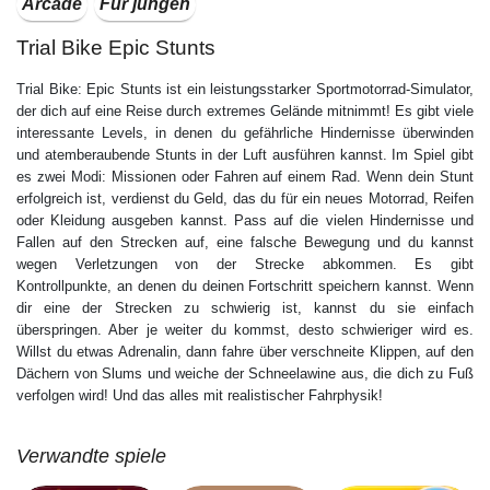
Arcade
Für jungen
Trial Bike Epic Stunts
Trial Bike: Epic Stunts ist ein leistungsstarker Sportmotorrad-Simulator,
der dich auf eine Reise durch extremes Gelände mitnimmt! Es gibt viele
interessante Levels, in denen du gefährliche Hindernisse überwinden
und atemberaubende Stunts in der Luft ausführen kannst. Im Spiel gibt
es zwei Modi: Missionen oder Fahren auf einem Rad. Wenn dein Stunt
erfolgreich ist, verdienst du Geld, das du für ein neues Motorrad, Reifen
oder Kleidung ausgeben kannst. Pass auf die vielen Hindernisse und
Fallen auf den Strecken auf, eine falsche Bewegung und du kannst
wegen Verletzungen von der Strecke abkommen. Es gibt
Kontrollpunkte, an denen du deinen Fortschritt speichern kannst. Wenn
dir eine der Strecken zu schwierig ist, kannst du sie einfach
überspringen. Aber je weiter du kommst, desto schwieriger wird es.
Willst du etwas Adrenalin, dann fahre über verschneite Klippen, auf den
Dächern von Slums und weiche der Schneelawine aus, die dich zu Fuß
verfolgen wird! Und das alles mit realistischer Fahrphysik!
Verwandte spiele