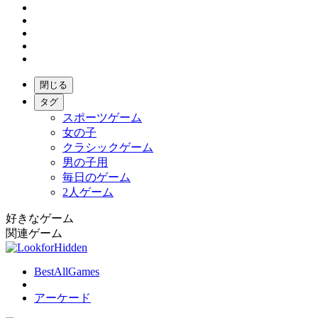
閉じる
タグ
スポーツゲーム
女の子
クラシックゲーム
男の子用
毎日のゲーム
2人ゲーム
好きなゲーム
関連ゲーム
BestAllGames
アーケード