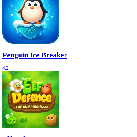
Penguin Ice Breaker
4.2