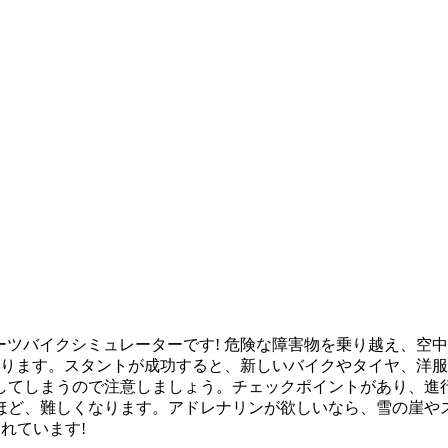
するパワフルなスポーツバイクシミュレーターです! 危険な障害物を乗
あります。スタントが成功すると、新しいバイクやタイヤ、洋
してしまうので注意しましょう。チェックポイントがあり、進
ほど、難しくなります。アドレナリンが欲しいなら、雪の崖や
れています!