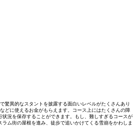
り越え、空中で驚異的なスタントを披露する面白いレベルがたくさんあり
服などに使えるお金がもらえます。コース上にはたくさんの障
行状況を保存することができます。もし、難しすぎるコースが
スラム街の屋根を進み、徒歩で追いかけてくる雪崩をかわしま