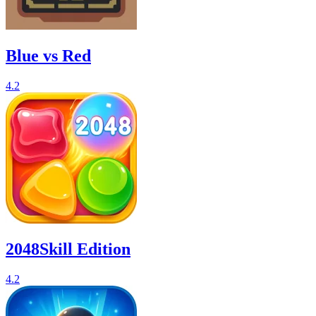
Blue vs Red
4.2
2048Skill Edition
4.2