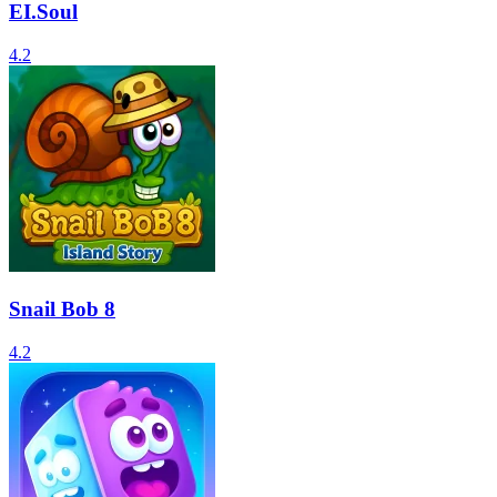
EI.Soul
4.2
Snail Bob 8
4.2