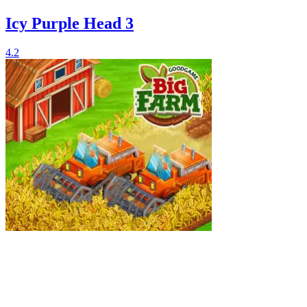
Icy Purple Head 3
4.2