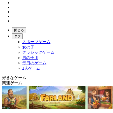
閉じる
タグ
スポーツゲーム
女の子
クラシックゲーム
男の子用
毎日のゲーム
2人ゲーム
好きなゲーム
関連ゲーム