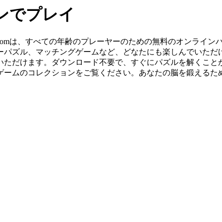
ンでプレイ
mes.comは、すべての年齢のプレーヤーのための無料のオンラ
ーパズル、マッチングゲームなど、どなたにも楽しんでいただ
けます。ダウンロード不要で、すぐにパズルを解くことができます。
ゲームのコレクションをご覧ください。あなたの脳を鍛えるた