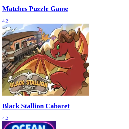
Matches Puzzle Game
4.2
Black Stallion Cabaret
4.2