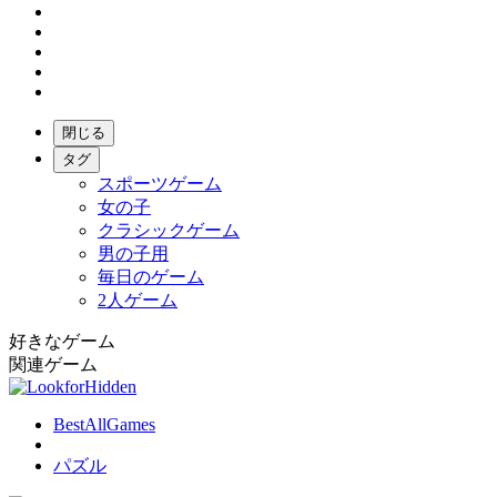
閉じる
タグ
スポーツゲーム
女の子
クラシックゲーム
男の子用
毎日のゲーム
2人ゲーム
好きなゲーム
関連ゲーム
BestAllGames
パズル