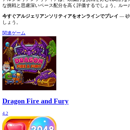
な挑戦と思慮深いペース配分を高く評価するでしょう。ルー
今すぐアルジェリアンソリティアをオンラインでプレイ
— 
しょう。
関連ゲーム
Dragon Fire and Fury
4.2