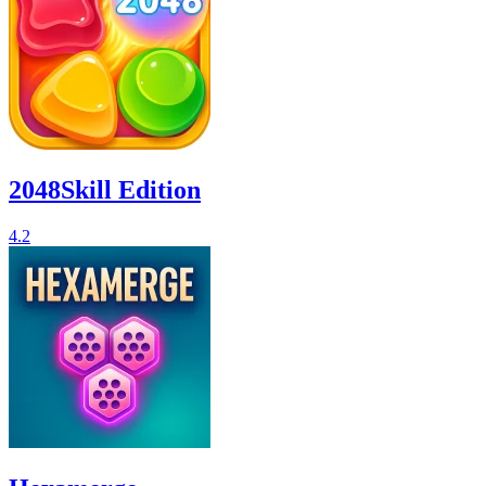
2048Skill Edition
4.2