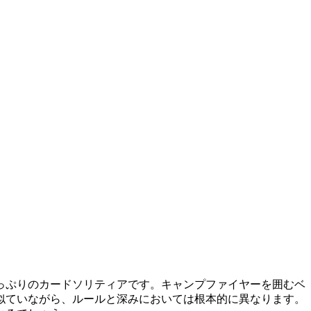
っぷりのカードソリティアです。キャンプファイヤーを囲むベ
似ていながら、ルールと深みにおいては根本的に異なります。