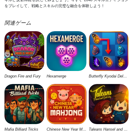
をプレイして、戦略とスキルの完璧な融合を体験しよう！
関連ゲーム
Dragon Fire and Fury
Hexamerge
Butterfly Kyodai Deluxe 2
Mafia Billiard Tricks
Chinese New Year Mahjong
Taleans Hansel and Gretel