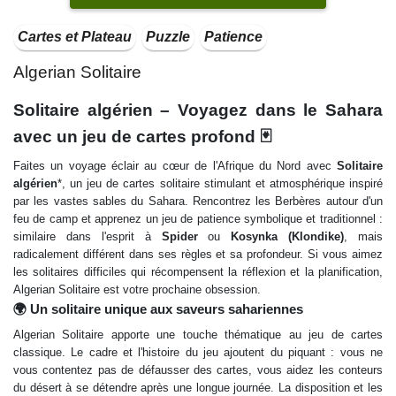
Cartes et Plateau
Puzzle
Patience
Algerian Solitaire
Solitaire algérien – Voyagez dans le Sahara
avec un jeu de cartes profond 🃏
Faites un voyage éclair au cœur de l'Afrique du Nord avec
Solitaire
algérien
*, un jeu de cartes solitaire stimulant et atmosphérique inspiré
par les vastes sables du Sahara. Rencontrez les Berbères autour d'un
feu de camp et apprenez un jeu de patience symbolique et traditionnel :
similaire dans l'esprit à
Spider
ou
Kosynka (Klondike)
, mais
radicalement différent dans ses règles et sa profondeur. Si vous aimez
les solitaires difficiles qui récompensent la réflexion et la planification,
Algerian Solitaire est votre prochaine obsession.
🌍 Un solitaire unique aux saveurs sahariennes
Algerian Solitaire apporte une touche thématique au jeu de cartes
classique. Le cadre et l'histoire du jeu ajoutent du piquant : vous ne
vous contentez pas de défausser des cartes, vous aidez les conteurs
du désert à se détendre après une longue journée. La disposition et les