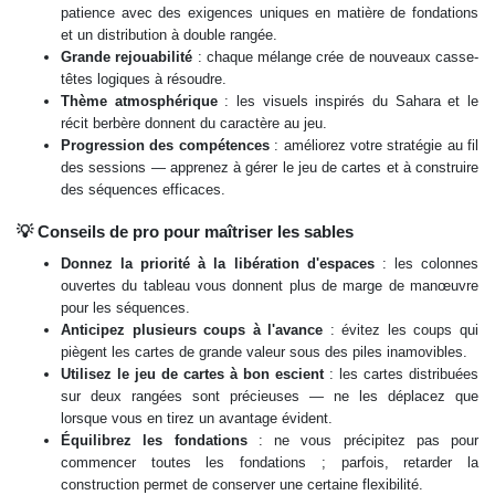
patience avec des exigences uniques en matière de fondations
et un distribution à double rangée.
Grande rejouabilité
: chaque mélange crée de nouveaux casse-
têtes logiques à résoudre.
Thème atmosphérique
: les visuels inspirés du Sahara et le
récit berbère donnent du caractère au jeu.
Progression des compétences
: améliorez votre stratégie au fil
des sessions — apprenez à gérer le jeu de cartes et à construire
des séquences efficaces.
💡 Conseils de pro pour maîtriser les sables
Donnez la priorité à la libération d'espaces
: les colonnes
ouvertes du tableau vous donnent plus de marge de manœuvre
pour les séquences.
Anticipez plusieurs coups à l'avance
: évitez les coups qui
piègent les cartes de grande valeur sous des piles inamovibles.
Utilisez le jeu de cartes à bon escient
: les cartes distribuées
sur deux rangées sont précieuses — ne les déplacez que
lorsque vous en tirez un avantage évident.
Équilibrez les fondations
: ne vous précipitez pas pour
commencer toutes les fondations ; parfois, retarder la
construction permet de conserver une certaine flexibilité.