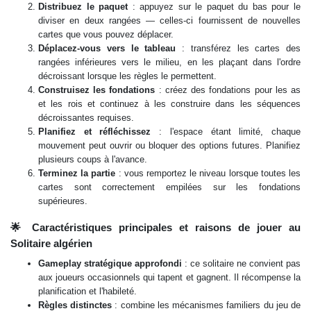
Distribuez le paquet
: appuyez sur le paquet du bas pour le
diviser en deux rangées — celles-ci fournissent de nouvelles
cartes que vous pouvez déplacer.
Déplacez-vous vers le tableau
: transférez les cartes des
rangées inférieures vers le milieu, en les plaçant dans l'ordre
décroissant lorsque les règles le permettent.
Construisez les fondations
: créez des fondations pour les as
et les rois et continuez à les construire dans les séquences
décroissantes requises.
Planifiez et réfléchissez
: l'espace étant limité, chaque
mouvement peut ouvrir ou bloquer des options futures. Planifiez
plusieurs coups à l'avance.
Terminez la partie
: vous remportez le niveau lorsque toutes les
cartes sont correctement empilées sur les fondations
supérieures.
🌟 Caractéristiques principales et raisons de jouer au
Solitaire algérien
Gameplay stratégique approfondi
: ce solitaire ne convient pas
aux joueurs occasionnels qui tapent et gagnent. Il récompense la
planification et l'habileté.
Règles distinctes
: combine les mécanismes familiers du jeu de