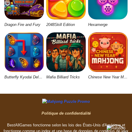
Dragon Fire and Fury
2048Skill Edition
Hexamerge
Butterfly Kyodai Deluxe 2
Mafia Billiard Tricks
Chinese New Year Mahjong
Politique de confidentialité
BestAllGames fonctionne selon les lois des États-Unis d'Amérique et
fonctionne comme un index et une base de données de contenus de jeux