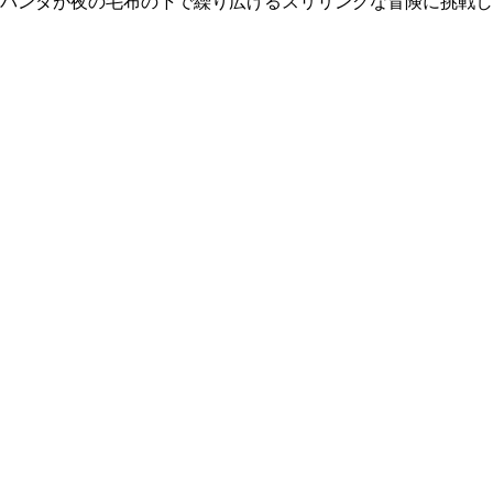
のパンダが夜の毛布の下で繰り広げるスリリングな冒険に挑戦