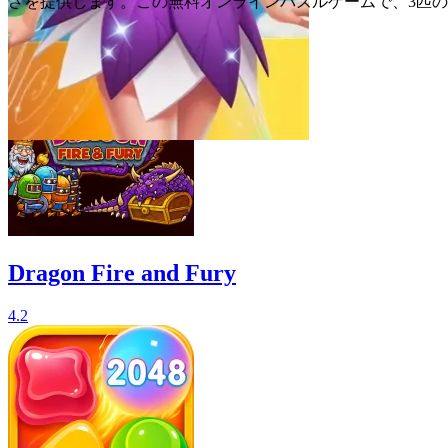
さを提供します。この無料オンラインパズルゲームで、3匹
関連ゲーム
Dragon Fire and Fury
4.2