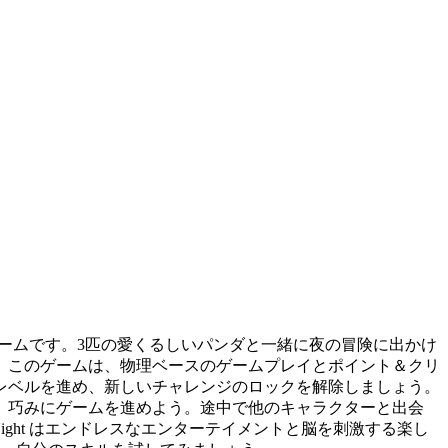
パズルゲームです。3匹の愛くるしいパンダと一緒に夜の冒険に出かけ
。このゲームは、物理ベースのゲームプレイとポイント＆クリ
レベルを進め、新しいチャレンジのロックを解除しましょう。
、巧みにゲームを進めよう。途中で他のキャラクターと出会
Night はエンドレスなエンターテイメントと脳を刺激する楽し