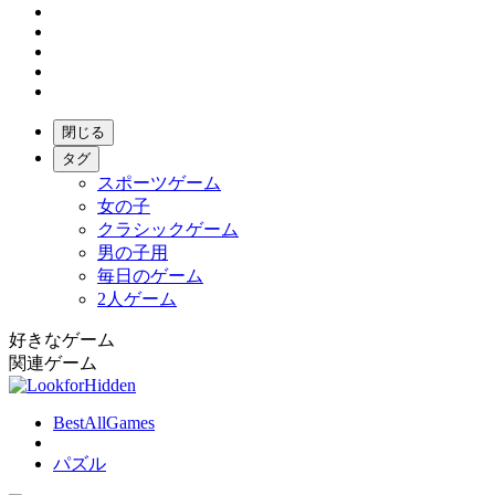
閉じる
タグ
スポーツゲーム
女の子
クラシックゲーム
男の子用
毎日のゲーム
2人ゲーム
好きなゲーム
関連ゲーム
BestAllGames
パズル