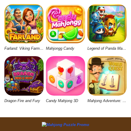
Farland: Viking Farm Village
Mahjongg Candy
Legend of Panda Match 3 & Battle
Dragon Fire and Fury
Candy Mahjong 3D
Mahjong Adventure: World Quest