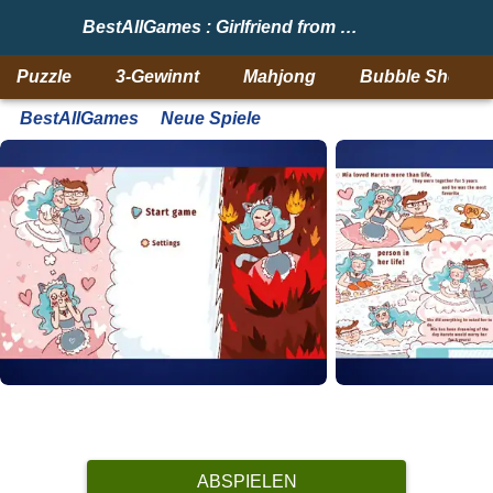
BestAllGames : Girlfriend from Hell
Puzzle
3-Gewinnt
Mahjong
Bubble Shooter
BestAllGames
Neue Spiele
ABSPIELEN