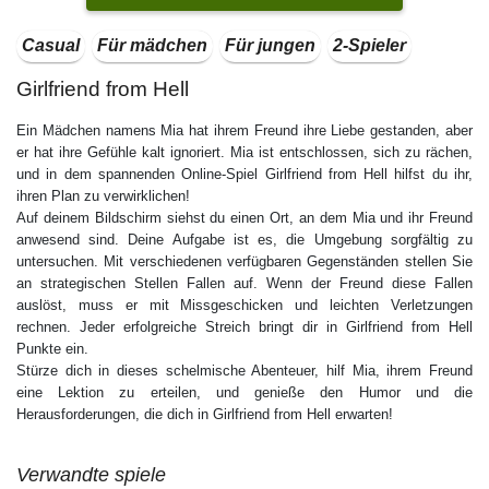
Casual
Für mädchen
Für jungen
2-Spieler
Girlfriend from Hell
Ein Mädchen namens Mia hat ihrem Freund ihre Liebe gestanden, aber
er hat ihre Gefühle kalt ignoriert. Mia ist entschlossen, sich zu rächen,
und in dem spannenden Online-Spiel Girlfriend from Hell hilfst du ihr,
ihren Plan zu verwirklichen!
Auf deinem Bildschirm siehst du einen Ort, an dem Mia und ihr Freund
anwesend sind. Deine Aufgabe ist es, die Umgebung sorgfältig zu
untersuchen. Mit verschiedenen verfügbaren Gegenständen stellen Sie
an strategischen Stellen Fallen auf. Wenn der Freund diese Fallen
auslöst, muss er mit Missgeschicken und leichten Verletzungen
rechnen. Jeder erfolgreiche Streich bringt dir in Girlfriend from Hell
Punkte ein.
Stürze dich in dieses schelmische Abenteuer, hilf Mia, ihrem Freund
eine Lektion zu erteilen, und genieße den Humor und die
Herausforderungen, die dich in Girlfriend from Hell erwarten!
Verwandte spiele