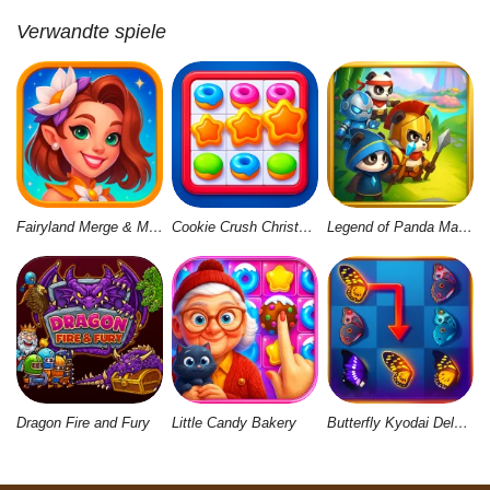
Verwandte spiele
Fairyland Merge & Magic
Cookie Crush Christmas 2
Legend of Panda Match 3 & Battle
Dragon Fire and Fury
Little Candy Bakery
Butterfly Kyodai Deluxe 2