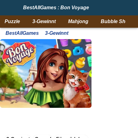
BestAllGames : Bon Voyage
Puzzle
3-Gewinnt
Mahjong
Bubble Shooter
BestAllGames
3-Gewinnt