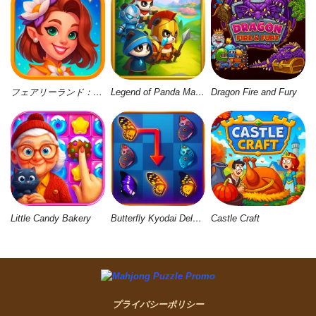
フェアリーランド：マージ＆マジック
Legend of Panda Match 3 & Battle
Dragon Fire and Fury
Little Candy Bakery
Butterfly Kyodai Deluxe 2
Castle Craft
プライバシーポリシー