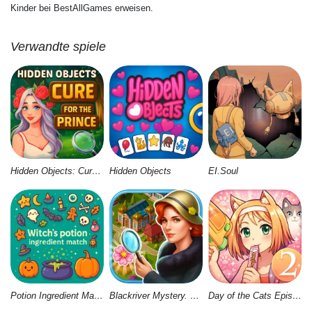
Kinder bei BestAllGames erweisen.
Verwandte spiele
Hidden Objects: Cure for the Prince
Hidden Objects
EI.Soul
Potion Ingredient Match
Blackriver Mystery. Hidden Objects
Day of the Cats Episode 2