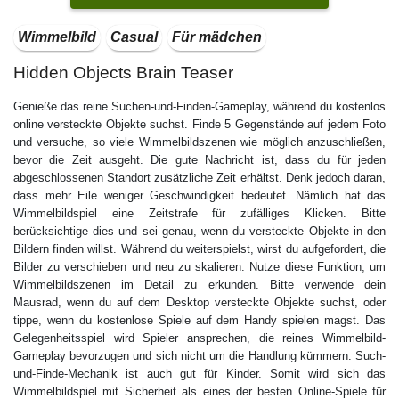
Wimmelbild
Casual
Für mädchen
Hidden Objects Brain Teaser
Genieße das reine Suchen-und-Finden-Gameplay, während du kostenlos
online versteckte Objekte suchst. Finde 5 Gegenstände auf jedem Foto
und versuche, so viele Wimmelbildszenen wie möglich anzuschließen,
bevor die Zeit ausgeht. Die gute Nachricht ist, dass du für jeden
abgeschlossenen Standort zusätzliche Zeit erhältst. Denk jedoch daran,
dass mehr Eile weniger Geschwindigkeit bedeutet. Nämlich hat das
Wimmelbildspiel eine Zeitstrafe für zufälliges Klicken. Bitte
berücksichtige dies und sei genau, wenn du versteckte Objekte in den
Bildern finden willst. Während du weiterspielst, wirst du aufgefordert, die
Bilder zu verschieben und neu zu skalieren. Nutze diese Funktion, um
Wimmelbildszenen im Detail zu erkunden. Bitte verwende dein
Mausrad, wenn du auf dem Desktop versteckte Objekte suchst, oder
tippe, wenn du kostenlose Spiele auf dem Handy spielen magst. Das
Gelegenheitsspiel wird Spieler ansprechen, die reines Wimmelbild-
Gameplay bevorzugen und sich nicht um die Handlung kümmern. Such-
und-Finde-Mechanik ist auch gut für Kinder. Somit wird sich das
Wimmelbildspiel mit Sicherheit als eines der besten Online-Spiele für