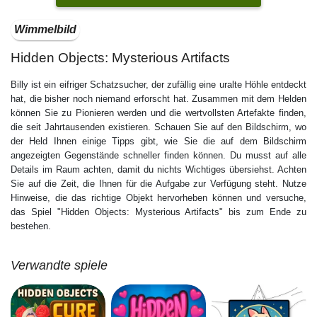
Wimmelbild
Hidden Objects: Mysterious Artifacts
Billy ist ein eifriger Schatzsucher, der zufällig eine uralte Höhle entdeckt
hat, die bisher noch niemand erforscht hat. Zusammen mit dem Helden
können Sie zu Pionieren werden und die wertvollsten Artefakte finden,
die seit Jahrtausenden existieren. Schauen Sie auf den Bildschirm, wo
der Held Ihnen einige Tipps gibt, wie Sie die auf dem Bildschirm
angezeigten Gegenstände schneller finden können. Du musst auf alle
Details im Raum achten, damit du nichts Wichtiges übersiehst. Achten
Sie auf die Zeit, die Ihnen für die Aufgabe zur Verfügung steht. Nutze
Hinweise, die das richtige Objekt hervorheben können und versuche,
das Spiel "Hidden Objects: Mysterious Artifacts" bis zum Ende zu
bestehen.
Verwandte spiele