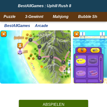
BestAllGames : Uphill Rush 8
Puzzle
3-Gewinnt
Mahjong
Bubble Shooter
BestAllGames
Arcade
ABSPIELEN