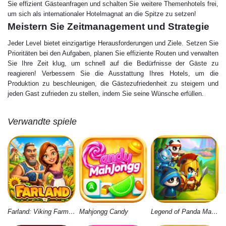
Sie effizient Gästeanfragen und schalten Sie weitere Themenhotels frei,
um sich als internationaler Hotelmagnat an die Spitze zu setzen!
Meistern Sie Zeitmanagement und Strategie
Jeder Level bietet einzigartige Herausforderungen und Ziele. Setzen Sie
Prioritäten bei den Aufgaben, planen Sie effiziente Routen und verwalten
Sie Ihre Zeit klug, um schnell auf die Bedürfnisse der Gäste zu
reagieren! Verbessern Sie die Ausstattung Ihres Hotels, um die
Produktion zu beschleunigen, die Gästezufriedenheit zu steigern und
jeden Gast zufrieden zu stellen, indem Sie seine Wünsche erfüllen.
Verwandte spiele
Farland: Viking Farm Village
Mahjongg Candy
Legend of Panda Match 3 & Battle