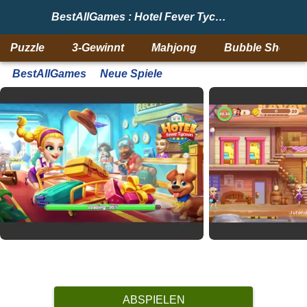
BestAllGames : Hotel Fever Tycoon
Puzzle
3-Gewinnt
Mahjong
Bubble Shooter
BestAllGames
Neue Spiele
ABSPIELEN