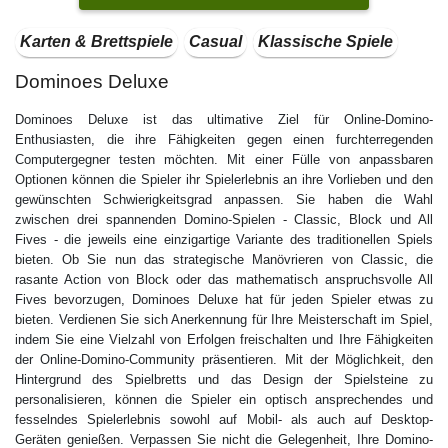
Karten & Brettspiele
Casual
Klassische Spiele
Dominoes Deluxe
Dominoes Deluxe ist das ultimative Ziel für Online-Domino-
Enthusiasten, die ihre Fähigkeiten gegen einen furchterregenden
Computergegner testen möchten. Mit einer Fülle von anpassbaren
Optionen können die Spieler ihr Spielerlebnis an ihre Vorlieben und den
gewünschten Schwierigkeitsgrad anpassen. Sie haben die Wahl
zwischen drei spannenden Domino-Spielen - Classic, Block und All
Fives - die jeweils eine einzigartige Variante des traditionellen Spiels
bieten. Ob Sie nun das strategische Manövrieren von Classic, die
rasante Action von Block oder das mathematisch anspruchsvolle All
Fives bevorzugen, Dominoes Deluxe hat für jeden Spieler etwas zu
bieten. Verdienen Sie sich Anerkennung für Ihre Meisterschaft im Spiel,
indem Sie eine Vielzahl von Erfolgen freischalten und Ihre Fähigkeiten
der Online-Domino-Community präsentieren. Mit der Möglichkeit, den
Hintergrund des Spielbretts und das Design der Spielsteine zu
personalisieren, können die Spieler ein optisch ansprechendes und
fesselndes Spielerlebnis sowohl auf Mobil- als auch auf Desktop-
Geräten genießen. Verpassen Sie nicht die Gelegenheit, Ihre Domino-