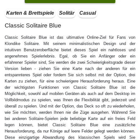
Karten & Brettspiele
Solitär
Casual
Classic Solitaire Blue
Classic Solitaire Blue ist das ultimative Online-Ziel für Fans von
Klondike Solitaire. Mit seinem minimalistischen Design und der
intuitiven Benutzeroberfläche bietet dieses Spiel ein nahtloses und
angenehmes Spielerlebnis. Egal, ob Sie ein Anfänger oder ein
erfahrener Spieler sind, Sie werden die zwei Schwierigkeitsgrade dieser
Version lieben - ziehen Sie eine Karte nach der anderen für ein
entspannteres Spiel oder fordern Sie sich selbst mit der Option, drei
Karten zu ziehen, für eine schwierigere Herausforderung heraus. Eine
der wichtigsten Funktionen von Classic Solitaire Blue ist die
Möglichkeit, sowohl auf mobilen Geräten als auch auf dem Desktop im
Vollbildmodus zu spielen, was Ihnen die Flexibilität gibt, jederzeit und
überall zu spielen. Und mit der Option, das Deck so oft zu wiederholen,
wie Sie möchten, werden Ihnen nie die Züge ausgehen. Während Sie
bei anderen Solitaire-Spielen jede beliebige Karte auf ein freies Feld
legen können, bietet Classic Solitaire Blue eine zusätzliche
Herausforderung, da nur Könige auf leere Felder gelegt werden können.
Diese einzigartige Abwandlung des klassischen Spiels wird Sie