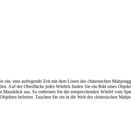
 ein, eine aufregende Zeit mit dem Lösen des chinesischen Mahjongg-
en. Auf der Oberfläche jedes Würfels finden Sie ein Bild eines Objekts
en Mausklick aus. So entfernen Sie die entsprechenden Würfel vom Spi
en Objekten befreien. Tauchen Sie ein in die Welt des chinesischen Ma