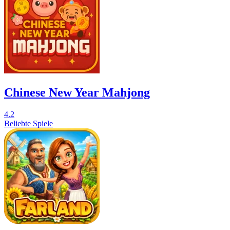
Chinese New Year Mahjong
4.2
Beliebte Spiele