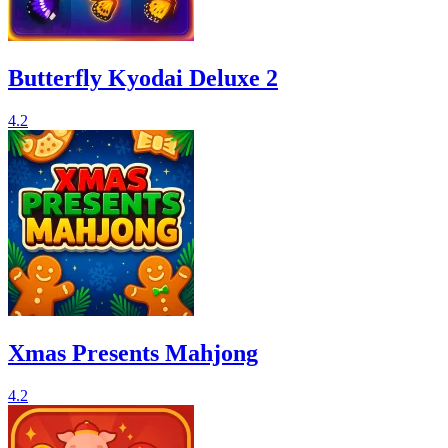
Butterfly Kyodai Deluxe 2
4.2
Xmas Presents Mahjong
4.2