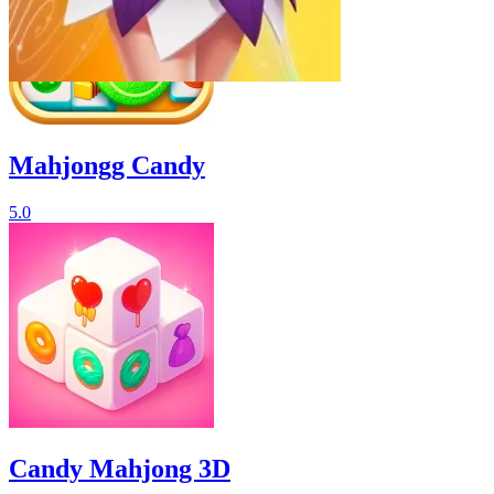
Mahjongg Candy
5.0
Candy Mahjong 3D