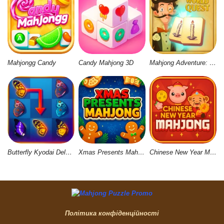
Mahjongg Candy
Candy Mahjong 3D
Mahjong Adventure: World Quest
Butterfly Kyodai Deluxe 2
Xmas Presents Mahjong
Chinese New Year Mahjong
Політика конфіденційності