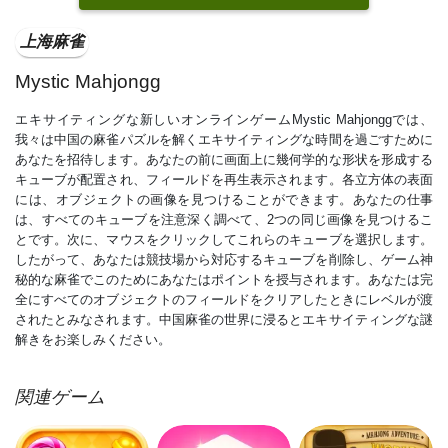
上海麻雀
Mystic Mahjongg
エキサイティングな新しいオンラインゲームMystic Mahjonggでは、
我々は中国の麻雀パズルを解くエキサイティングな時間を過ごすために
あなたを招待します。あなたの前に画面上に幾何学的な形状を形成する
キューブが配置され、フィールドを再生表示されます。各立方体の表面
には、オブジェクトの画像を見つけることができます。あなたの仕事
は、すべてのキューブを注意深く調べて、2つの同じ画像を見つけるこ
とです。次に、マウスをクリックしてこれらのキューブを選択します。
したがって、あなたは競技場から対応するキューブを削除し、ゲーム神
秘的な麻雀でこのためにあなたはポイントを授与されます。あなたは完
全にすべてのオブジェクトのフィールドをクリアしたときにレベルが渡
されたとみなされます。中国麻雀の世界に浸るとエキサイティングな謎
解きをお楽しみください。
関連ゲーム