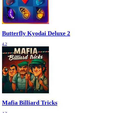
Butterfly Kyodai Deluxe 2
4.2
Mafia Billiard Tricks