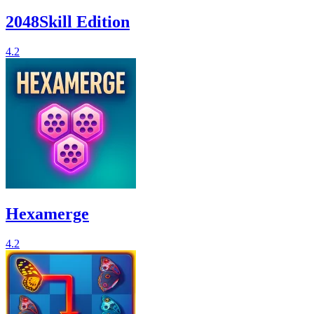
2048Skill Edition
4.2
Hexamerge
4.2