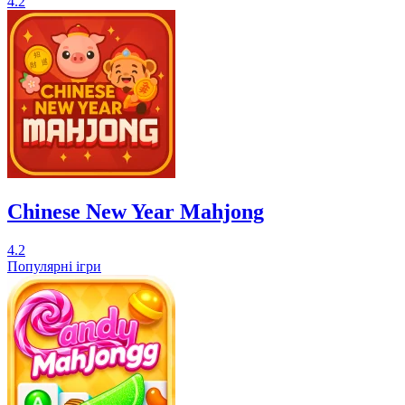
4.2
Chinese New Year Mahjong
4.2
Популярні ігри