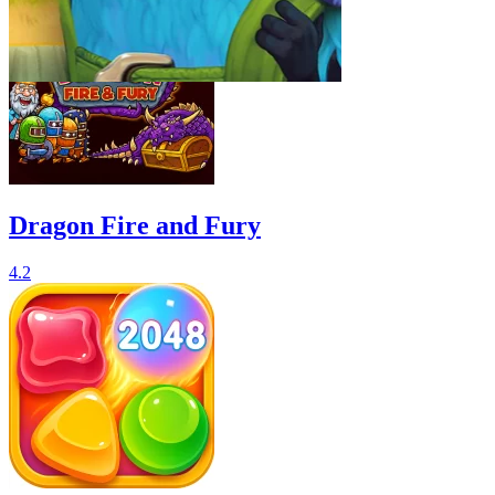
Dragon Fire and Fury
4.2