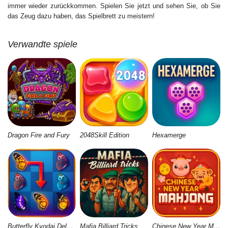
immer wieder zurückkommen. Spielen Sie jetzt und sehen Sie, ob Sie
das Zeug dazu haben, das Spielbrett zu meistern!
Verwandte spiele
Dragon Fire and Fury
2048Skill Edition
Hexamerge
Butterfly Kyodai Deluxe 2
Mafia Billiard Tricks
Chinese New Year Mahjong