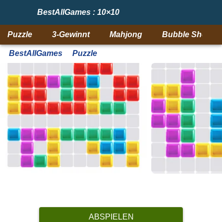
BestAllGames : 10×10
Puzzle
3-Gewinnt
Mahjong
Bubble Shooter
BestAllGames
Puzzle
ABSPIELEN