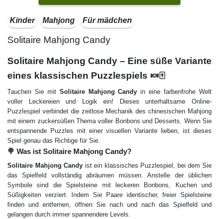
Kinder
Mahjong
Für mädchen
Solitaire Mahjong Candy
Solitaire Mahjong Candy – Eine süße Variante
eines klassischen Puzzlespiels 🍬🀄
Tauchen Sie mit
Solitaire Mahjong Candy
in eine farbenfrohe Welt
voller Leckereien und Logik ein! Dieses unterhaltsame Online-
Puzzlespiel verbindet die zeitlose Mechanik des chinesischen Mahjong
mit einem zuckersüßen Thema voller Bonbons und Desserts. Wenn Sie
entspannende Puzzles mit einer visuellen Variante lieben, ist dieses
Spiel genau das Richtige für Sie.
🍭 Was ist Solitaire Mahjong Candy?
Solitaire Mahjong Candy
ist ein klassisches Puzzlespiel, bei dem Sie
das Spielfeld vollständig abräumen müssen. Anstelle der üblichen
Symbole sind die Spielsteine mit leckeren Bonbons, Kuchen und
Süßigkeiten verziert. Indem Sie Paare identischer, freier Spielsteine
finden und entfernen, öffnen Sie nach und nach das Spielfeld und
gelangen durch immer spannendere Levels.