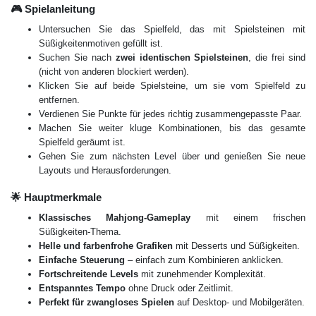
🎮 Spielanleitung
Untersuchen Sie das Spielfeld, das mit Spielsteinen mit
Süßigkeitenmotiven gefüllt ist.
Suchen Sie nach
zwei identischen Spielsteinen
, die frei sind
(nicht von anderen blockiert werden).
Klicken Sie auf beide Spielsteine, um sie vom Spielfeld zu
entfernen.
Verdienen Sie Punkte für jedes richtig zusammengepasste Paar.
Machen Sie weiter kluge Kombinationen, bis das gesamte
Spielfeld geräumt ist.
Gehen Sie zum nächsten Level über und genießen Sie neue
Layouts und Herausforderungen.
🌟 Hauptmerkmale
Klassisches Mahjong-Gameplay
mit einem frischen
Süßigkeiten-Thema.
Helle und farbenfrohe Grafiken
mit Desserts und Süßigkeiten.
Einfache Steuerung
– einfach zum Kombinieren anklicken.
Fortschreitende Levels
mit zunehmender Komplexität.
Entspanntes Tempo
ohne Druck oder Zeitlimit.
Perfekt für zwangloses Spielen
auf Desktop- und Mobilgeräten.