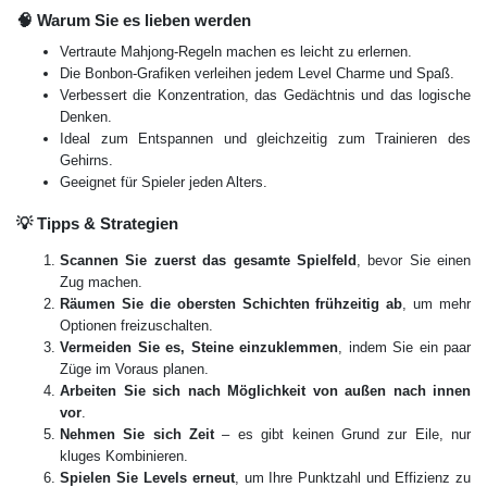
🧠 Warum Sie es lieben werden
Vertraute Mahjong-Regeln machen es leicht zu erlernen.
Die Bonbon-Grafiken verleihen jedem Level Charme und Spaß.
Verbessert die Konzentration, das Gedächtnis und das logische
Denken.
Ideal zum Entspannen und gleichzeitig zum Trainieren des
Gehirns.
Geeignet für Spieler jeden Alters.
💡 Tipps & Strategien
Scannen Sie zuerst das gesamte Spielfeld
, bevor Sie einen
Zug machen.
Räumen Sie die obersten Schichten frühzeitig ab
, um mehr
Optionen freizuschalten.
Vermeiden Sie es, Steine einzuklemmen
, indem Sie ein paar
Züge im Voraus planen.
Arbeiten Sie sich nach Möglichkeit von außen nach innen
vor
.
Nehmen Sie sich Zeit
– es gibt keinen Grund zur Eile, nur
kluges Kombinieren.
Spielen Sie Levels erneut
, um Ihre Punktzahl und Effizienz zu