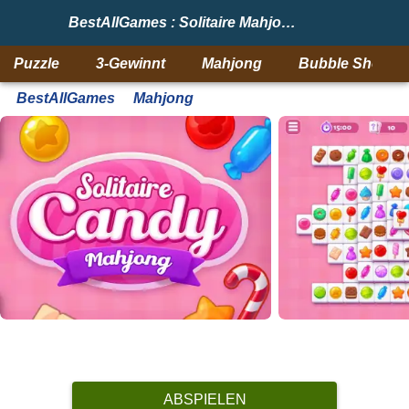
BestAllGames : Solitaire Mahjong Candy
Puzzle
3-Gewinnt
Mahjong
Bubble Shooter
BestAllGames
Mahjong
ABSPIELEN