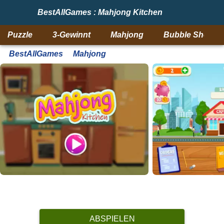
BestAllGames : Mahjong Kitchen
Puzzle
3-Gewinnt
Mahjong
Bubble Shooter
BestAllGames
Mahjong
ABSPIELEN