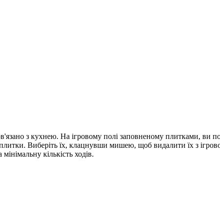
ов'язано з кухнею. На ігровому полі заповненому плитками, ви п
плитки. Виберіть їх, клацнувши мишею, щоб видалити їх з ігровог
 мінімальну кількість ходів.