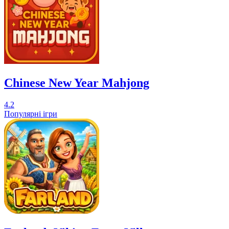
Chinese New Year Mahjong
4.2
Популярні ігри