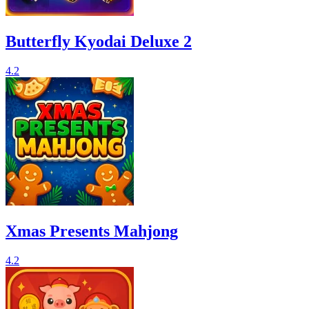
Butterfly Kyodai Deluxe 2
4.2
Xmas Presents Mahjong
4.2