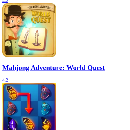
4.2
Mahjong Adventure: World Quest
4.2