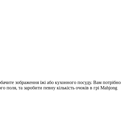
обачите зображення їжі або кухонного посуду. Вам потрібно
о поля, та заробити певну кількість очоків в грі Mahjong