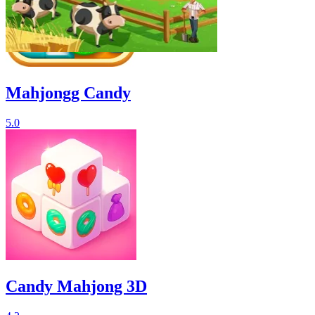
Mahjongg Candy
5.0
Candy Mahjong 3D