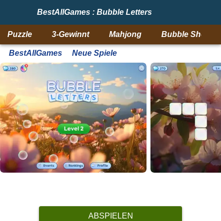
BestAllGames : Bubble Letters
Puzzle
3-Gewinnt
Mahjong
Bubble Shooter
BestAllGames
Neue Spiele
ABSPIELEN