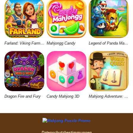
Farland: Viking Farm Village
Mahjongg Candy
Legend of Panda Match 3 & Battle
Dragon Fire and Fury
Candy Mahjong 3D
Mahjong Adventure: World Quest
Datenschutzbestimmungen