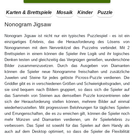
Karten & Brettspiele
Mosaik
Kinder
Puzzle
Nonogram Jigsaw
Nonogram Jigsaw ist nicht nur ein typisches Puzzlespiel - es ist ein
einzigartiges Erlebnis, das die Herausforderung des Lösens von
Nonogrammen mit dem Nervenkitzel des Puzzelns verbindet. Mit 2
Brettspielen in einem können die Spieler ihre Logik und ihr logisches
Denken testen und gleichzeitig das Vergnügen genießen, wunderschöne
Bilder zusammenzusetzen. Durch das Ausgeben von Diamanten
können die Spieler neue Nonogramme freischalten und zusätzliche
Juwelen und Steine für jedes gelöste Picross-Puzzle verdienen. Die
Griddler gibt es in verschiedenen Größen und Schwierigkeitsgraden, und
sie sind bequem nach Bildern gruppiert, so dass sich die Spieler auf
das Sammeln von Steinen aus demselben Puzzle konzentrieren oder
sich der Herausforderung stellen können, mehrere Bilder auf einmal
wiederherzustellen. Mit progressiven Belohnungen für tägliches Spielen
und Errungenschaften, die es zu erreichen gilt, können die Spieler noch
mehr Münzen und Diamanten verdienen, um ihr Spielerlebnis zu
verbessern. Das Spiel ist sowohl für das Spielen auf dem Handy als
auch auf dem Desktop optimiert, so dass die Spieler die Flexibilität