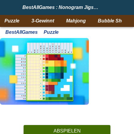
BestAllGames : Nonogram Jigsaw
Puzzle
3-Gewinnt
Mahjong
Bubble Shooter
BestAllGames
Puzzle
ABSPIELEN