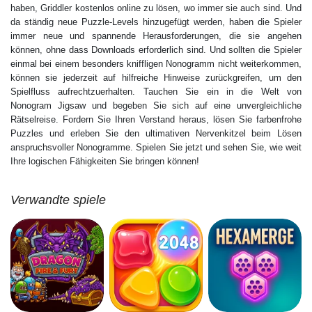
haben, Griddler kostenlos online zu lösen, wo immer sie auch sind. Und
da ständig neue Puzzle-Levels hinzugefügt werden, haben die Spieler
immer neue und spannende Herausforderungen, die sie angehen
können, ohne dass Downloads erforderlich sind. Und sollten die Spieler
einmal bei einem besonders kniffligen Nonogramm nicht weiterkommen,
können sie jederzeit auf hilfreiche Hinweise zurückgreifen, um den
Spielfluss aufrechtzuerhalten. Tauchen Sie ein in die Welt von
Nonogram Jigsaw und begeben Sie sich auf eine unvergleichliche
Rätselreise. Fordern Sie Ihren Verstand heraus, lösen Sie farbenfrohe
Puzzles und erleben Sie den ultimativen Nervenkitzel beim Lösen
anspruchsvoller Nonogramme. Spielen Sie jetzt und sehen Sie, wie weit
Ihre logischen Fähigkeiten Sie bringen können!
Verwandte spiele