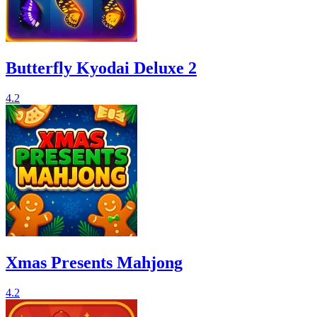
Butterfly Kyodai Deluxe 2
4.2
Xmas Presents Mahjong
4.2