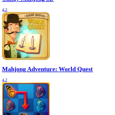
4.2
Mahjong Adventure: World Quest
4.2