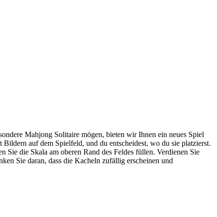
sondere Mahjong Solitaire mögen, bieten wir Ihnen ein neues Spiel
ldern auf dem Spielfeld, und du entscheidest, wo du sie platzierst.
n Sie die Skala am oberen Rand des Feldes füllen. Verdienen Sie
ken Sie daran, dass die Kacheln zufällig erscheinen und