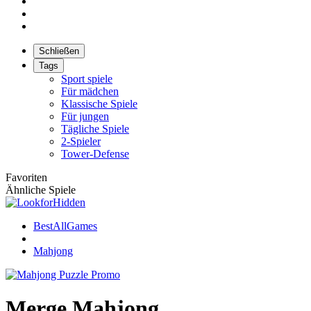
Schließen
Tags
Sport spiele
Für mädchen
Klassische Spiele
Für jungen
Tägliche Spiele
2-Spieler
Tower-Defense
Favoriten
Ähnliche Spiele
BestAllGames
Mahjong
Merge Mahjong