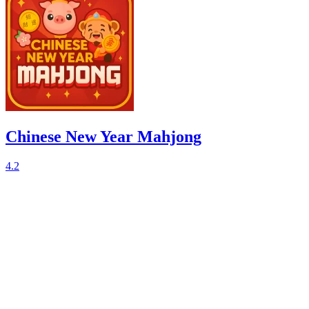
Chinese New Year Mahjong
4.2