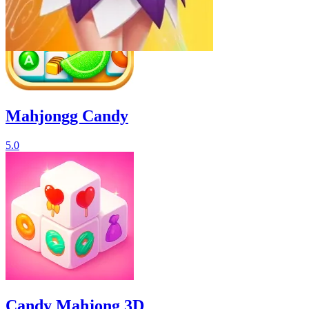
Mahjongg Candy
5.0
Candy Mahjong 3D