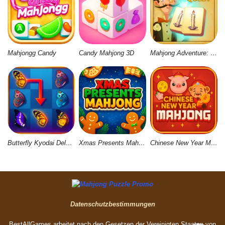
Mahjongg Candy
Candy Mahjong 3D
Mahjong Adventure: World Quest
Butterfly Kyodai Deluxe 2
Xmas Presents Mahjong
Chinese New Year Mahjong
Datenschutzbestimmungen
BestAllGames arbeitet nach den Gesetzen der Vereinigten Staaten von