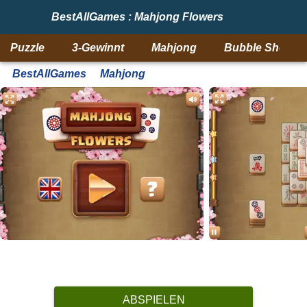
BestAllGames : Mahjong Flowers
Puzzle
3-Gewinnt
Mahjong
Bubble Shooter
BestAllGames
Mahjong
ABSPIELEN