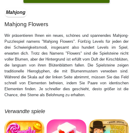
Mahjong
Mahjong Flowers
Wir präsentieren Ihnen ein neues, schönes und spannendes Mahjong-
Puzzlespiel namens "Mahjong Flowers". Fünfzig Levels für jeden der
drei Schwierigkeitsmodi, insgesamt also hundert Levels im Spiel,
erwarten dich. Trotz des Namens "Flowers" sind die Spielsteine nicht
voller Blumen, aber der Hintergrund ist erfüllt vom Duft der Kirschblüten,
die langsam von ihren Blütenblättern fallen. Die Spielsteine zeigen
traditionelle Hieroglyphen, die mit Blumenmustern verwoben sind.
Während die Skala auf der linken Seite abnimmt, müssen Sie das Feld
schnell von Elementen befreien, indem Sie Paare von identischen
Elementen finden. Je schneller dies geschieht, desto größer ist die
Chance, drei Sterne als Belohnung zu erhalten.
Verwandte spiele