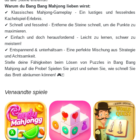
Warum du Bang Bang Mahjong lieben wirst:
✔ Klassisches Mahjong-Gameplay - Ein lustiges und fesselndes
Kachelspiel-Erlebnis.
✔ Schnell und fesselnd - Entferne die Steine schnell, um die Punkte zu
maximieren.
✔ Einfach und doch herausfordernd - Leicht zu lernen, schwer zu
meistern!
✔ Entspannend & unterhaltsam - Eine perfekte Mischung aus Strategie
und Achtsamkeit.
Stelle deine Fähigkeiten beim Lösen von Puzzles in Bang Bang
Mahjong auf die Probe! Spielen Sie jetzt und sehen Sie, wie schnell Sie
das Brett abräumen können! 🎮🀄
Verwandte spiele