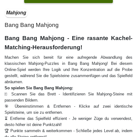
Mahjong
Bang Bang Mahjong
Bang Bang Mahjong - Eine rasante Kachel-
Matching-Herausforderung!
Machen Sie sich bereit für eine aufregende Abwandlung des
klassischen Mahjong-Puzzles in Bang Bang Mahjong! Bei diesem
Online-Spiel werden Ihre Logik und Ihre Konzentration auf die Probe
gestellt, während Sie die Spielsteine zusammenfügen und das Spielfeld
abräumen.
So spielen Sie Bang Bang Mahjong:
🀄 Scannen Sie das Brett - Identifizieren Sie Mahjong-Steine mit
passenden Bildern.
🎯 Übereinstimmen & Entfernen - Klicke auf zwei identische
Spielsteine, um sie zu entfernen.
⏳ Entferne das Spielfeld effizient - Je weniger Züge du verwendest,
desto höher ist deine Punktzahl!
🏆 Punkte sammeln & weiterkommen - Schließe jedes Level ab, indem
du alle Steine entfernst!