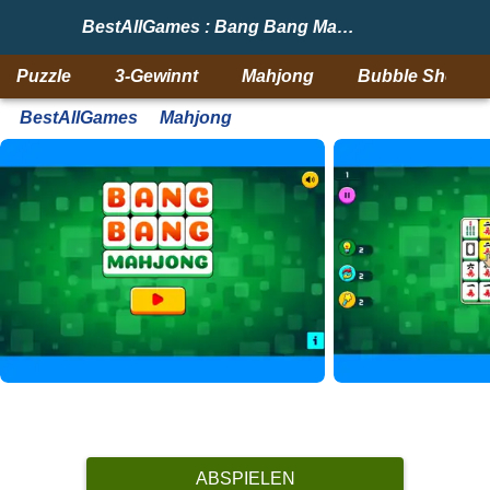
BestAllGames : Bang Bang Mahjong
Puzzle
3-Gewinnt
Mahjong
Bubble Shooter
BestAllGames
Mahjong
ABSPIELEN