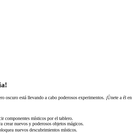
ia!
o oscuro está llevando a cabo poderosos experimentos. ¡Únete a él en 
cir componentes místicos por el tablero.
ra crear nuevos y poderosos objetos mágicos.
sbloquea nuevos descubrimientos místicos.