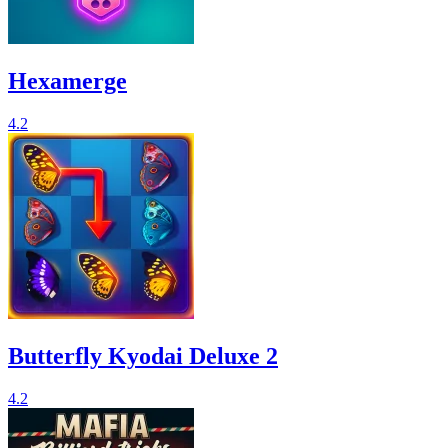
Hexamerge
4.2
Butterfly Kyodai Deluxe 2
4.2