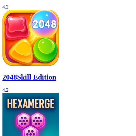
4.2
2048Skill Edition
4.2