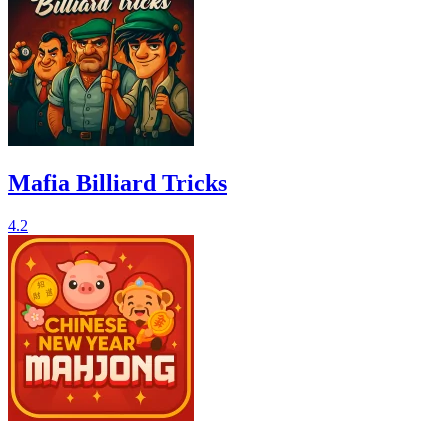
Mafia Billiard Tricks
4.2