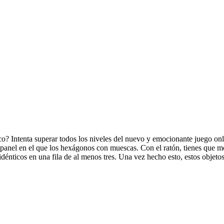
ico? Intenta superar todos los niveles del nuevo y emocionante juego o
panel en el que los hexágonos con muescas. Con el ratón, tienes que m
dénticos en una fila de al menos tres. Una vez hecho esto, estos obje