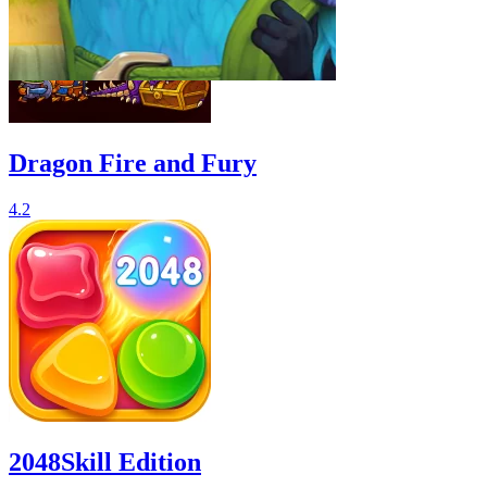
Dragon Fire and Fury
4.2
2048Skill Edition