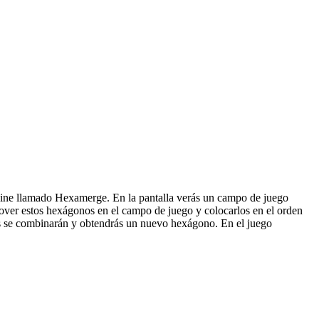
nline llamado Hexamerge. En la pantalla verás un campo de juego
over estos hexágonos en el campo de juego y colocarlos en el orden
tos se combinarán y obtendrás un nuevo hexágono. En el juego