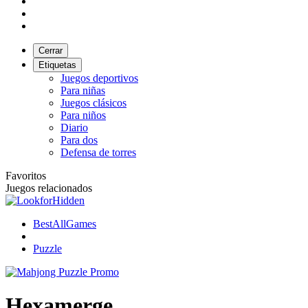
Cerrar
Etiquetas
Juegos deportivos
Para niñas
Juegos clásicos
Para niños
Diario
Para dos
Defensa de torres
Favoritos
Juegos relacionados
BestAllGames
Puzzle
Hexamerge