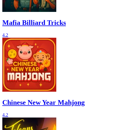
Mafia Billiard Tricks
4.2
Chinese New Year Mahjong
4.2