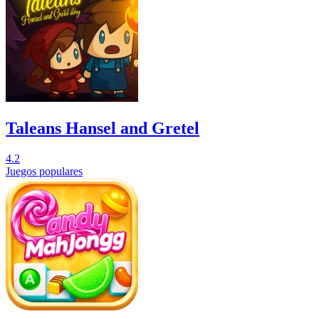
Taleans Hansel and Gretel
4.2
Juegos populares