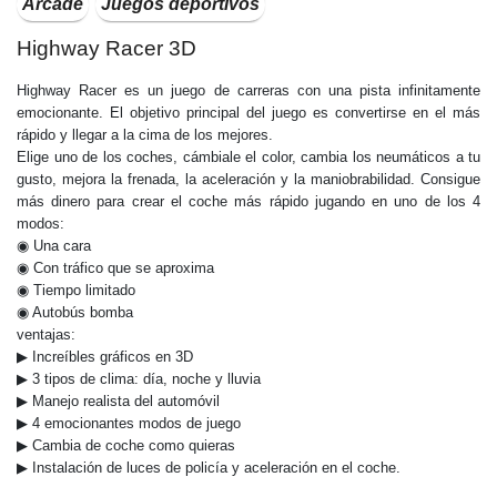
Arcade
Juegos deportivos
Highway Racer 3D
Highway Racer es un juego de carreras con una pista infinitamente
emocionante. El objetivo principal del juego es convertirse en el más
rápido y llegar a la cima de los mejores.
Elige uno de los coches, cámbiale el color, cambia los neumáticos a tu
gusto, mejora la frenada, la aceleración y la maniobrabilidad. Consigue
más dinero para crear el coche más rápido jugando en uno de los 4
modos:
◉ Una cara
◉ Con tráfico que se aproxima
◉ Tiempo limitado
◉ Autobús bomba
ventajas:
▶︎ Increíbles gráficos en 3D
▶︎ 3 tipos de clima: día, noche y lluvia
▶︎ Manejo realista del automóvil
▶︎ 4 emocionantes modos de juego
▶︎ Cambia de coche como quieras
▶︎ Instalación de luces de policía y aceleración en el coche.