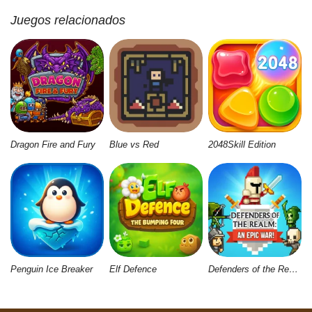
Juegos relacionados
Dragon Fire and Fury
Blue vs Red
2048Skill Edition
Penguin Ice Breaker
Elf Defence
Defenders of the Realm: An Epic War