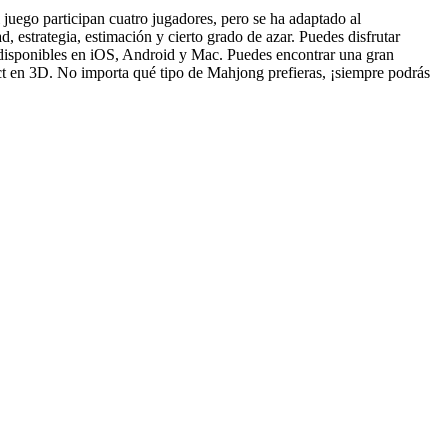
uego participan cuatro jugadores, pero se ha adaptado al
, estrategia, estimación y cierto grado de azar. Puedes disfrutar
 disponibles en iOS, Android y Mac. Puedes encontrar una gran
t en 3D. No importa qué tipo de Mahjong prefieras, ¡siempre podrás