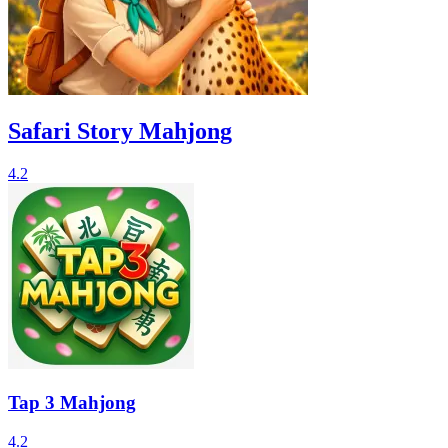
Safari Story Mahjong
4.2
Tap 3 Mahjong
4.2