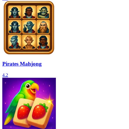
Pirates Mahjong
4.2