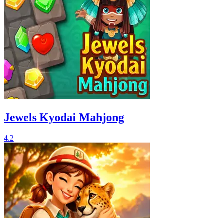
Jewels Kyodai Mahjong
4.2