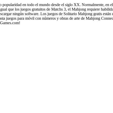
 popularidad en todo el mundo desde el siglo XX. Normalmente, en el j
igual que los juegos gratuitos de Matchs 3, el Mahjong requiere habilidad
escargar ningún software. Los juegos de Solitario Mahjong gratis están
hasta juegos para móvil con números y obras de arte de Mahjong Connec
AllGames.com!