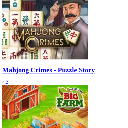
Mahjong Crimes - Puzzle Story
4.2