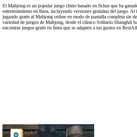
El Mahjong es un popular juego chino basado en fichas que ha ganado
entretenimiento en línea, incluyendo versiones gratuitas del juego. Al 
jugando gratis al Mahjong online en modo de pantalla completa sin d
variedad de juegos de Mahjong, desde el clásico Solitario Shanghái 
encontrar juegos gratis en línea que se adapten a tus gustos en Best