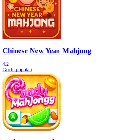
Chinese New Year Mahjong
4.2
Gochi popolari