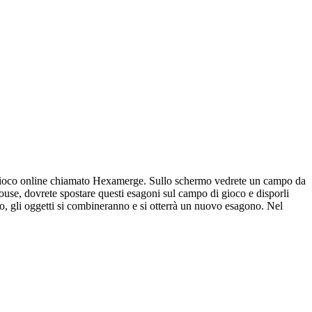
nte gioco online chiamato Hexamerge. Sullo schermo vedrete un campo da
mouse, dovrete spostare questi esagoni sul campo di gioco e disporli
sto, gli oggetti si combineranno e si otterrà un nuovo esagono. Nel