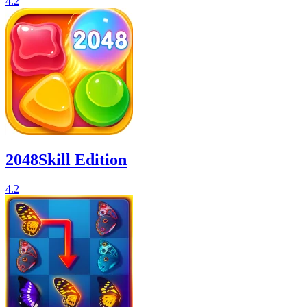
4.2
2048Skill Edition
4.2