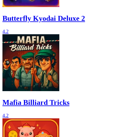
Butterfly Kyodai Deluxe 2
4.2
Mafia Billiard Tricks
4.2