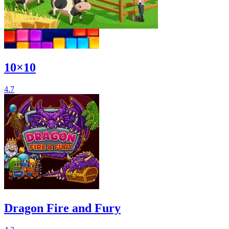
10×10
4.7
Dragon Fire and Fury