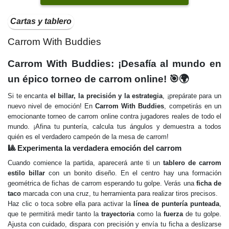
Cartas y tablero
Carrom With Buddies
Carrom With Buddies: ¡Desafía al mundo en
un épico torneo de carrom online! 🎯🌍
Si te encanta
el billar, la precisión y la estrategia
, ¡prepárate para un
nuevo nivel de emoción! En
Carrom With Buddies
, competirás en un
emocionante torneo de carrom online contra jugadores reales de todo el
mundo. ¡Afina tu puntería, calcula tus ángulos y demuestra a todos
quién es el verdadero campeón de la mesa de carrom!
🎱 Experimenta la verdadera emoción del carrom
Cuando comience la partida, aparecerá ante ti un
tablero de carrom
estilo billar
con un bonito diseño. En el centro hay una formación
geométrica de fichas de carrom esperando tu golpe. Verás una
ficha de
taco
marcada con una cruz, tu herramienta para realizar tiros precisos.
Haz clic o toca sobre ella para activar la
línea de puntería punteada
,
que te permitirá medir tanto la
trayectoria
como la
fuerza
de tu golpe.
Ajusta con cuidado, dispara con precisión y envía tu ficha a deslizarse