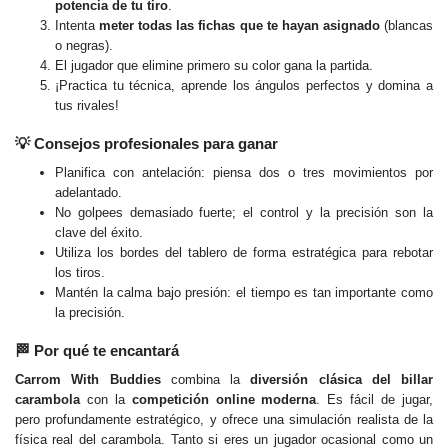
potencia de tu tiro
.
Intenta
meter todas las fichas que te hayan asignado
(blancas
o negras).
El jugador que elimine primero su color gana la partida.
¡Practica tu técnica, aprende los ángulos perfectos y domina a
tus rivales!
💡 Consejos profesionales para ganar
Planifica con antelación: piensa dos o tres movimientos por
adelantado.
No golpees demasiado fuerte; el control y la precisión son la
clave del éxito.
Utiliza los bordes del tablero de forma estratégica para rebotar
los tiros.
Mantén la calma bajo presión: el tiempo es tan importante como
la precisión.
🏁 Por qué te encantará
Carrom With Buddies
combina la
diversión clásica del billar
carambola
con la
competición online moderna
. Es fácil de jugar,
pero profundamente estratégico, y ofrece una simulación realista de la
física real del carambola. Tanto si eres un jugador ocasional como un