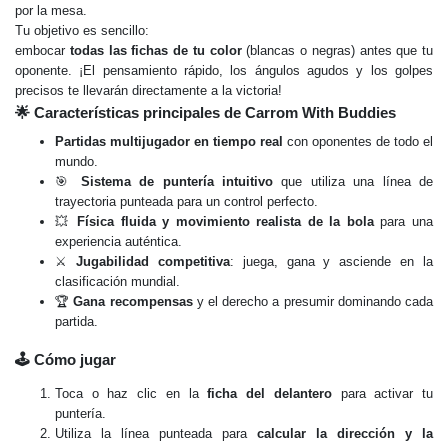
por la mesa.
Tu objetivo es sencillo:
embocar
todas las fichas de tu color
(blancas o negras) antes que tu
oponente. ¡El pensamiento rápido, los ángulos agudos y los golpes
precisos te llevarán directamente a la victoria!
🌟 Características principales de Carrom With Buddies
Partidas multijugador en tiempo real
con oponentes de todo el
mundo.
🎯
Sistema de puntería intuitivo
que utiliza una línea de
trayectoria punteada para un control perfecto.
💥
Física fluida y movimiento realista de la bola
para una
experiencia auténtica.
⚔️
Jugabilidad competitiva
: juega, gana y asciende en la
clasificación mundial.
🏆
Gana recompensas
y el derecho a presumir dominando cada
partida.
🕹️ Cómo jugar
Toca o haz clic en la
ficha del delantero
para activar tu
puntería.
Utiliza la línea punteada para
calcular la dirección y la