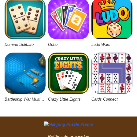
Domino Solitaire
Ocho
Ludo Wars
Battleship War Multiplayer
Crazy Little Eights
Cards Connect
Política de privacidad