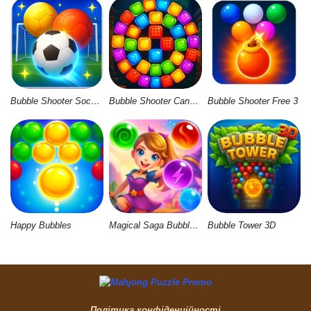
Bubble Shooter Soccer 2
Bubble Shooter Candy Wheel Level Pack
Bubble Shooter Free 3
Happy Bubbles
Magical Saga Bubble Witch Shooter
Bubble Tower 3D
Політика конфіденційності