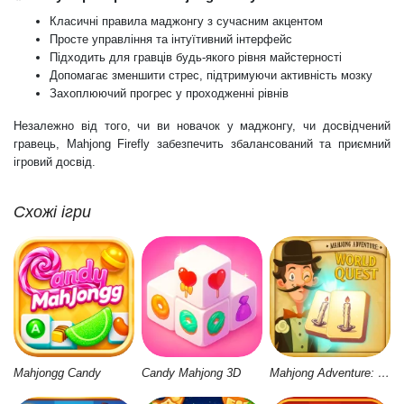
Класичні правила маджонгу з сучасним акцентом
Просте управління та інтуїтивний інтерфейс
Підходить для гравців будь-якого рівня майстерності
Допомагає зменшити стрес, підтримуючи активність мозку
Захоплюючий прогрес у проходженні рівнів
Незалежно від того, чи ви новачок у маджонгу, чи досвідчений
гравець, Mahjong Firefly забезпечить збалансований та приємний
ігровий досвід.
Схожі ігри
Mahjongg Candy
Candy Mahjong 3D
Mahjong Adventure: World Quest