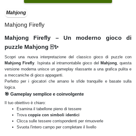
Mahjong
Mahjong Firefly
Mahjong Firefly – Un moderno gioco di
puzzle Mahjong 🀄✨
Scopri una nuova interpretazione del classico gioco di puzzle con
Mahjong Firefly
. Ispirata al intramontabile gioco del
Mahjong
, questa
versione moderna unisce un gameplay rilassante a una grafica pulita e
a meccaniche di gioco appaganti.
Perfetto per i giocatori che amano le sfide tranquille e basate sulla
logica.
🎯 Gameplay semplice e coinvolgente
Il tuo obiettivo è chiaro:
Esamina il tabellone pieno di tessere
Trova
coppie con simboli identici
Clicca sulle tessere corrispondenti per rimuoverle
Svuota l'intero campo per completare il livello