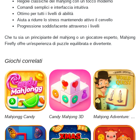
Regole classiche del mahjong con un tocco moderno
Comandi semplici e interfaccia intuitiva
Ottimo per tutti i livelli di abilità
Aiuta a ridurre lo stress mantenendo attivo il cervello
Progressione soddisfacente attraverso i livelli
Che tu sia un principiante del mahjong o un giocatore esperto, Mahjong
Firefly offre un'esperienza di puzzle equilibrata e divertente.
Giochi correlati
Mahjongg Candy
Candy Mahjong 3D
Mahjong Adventure: World Quest