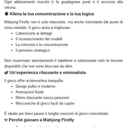
Ogni abbinamento riuscito ti fa guadagnare punti e ti avvicina alla
vittoria.
🧠 Allena la tua concentrazione e la tua logica
Mahjong Firefly non è solo rilassante, ma anche stimolante dal punto di
vista mentale. Il gioco aiuta a migliorare:
L'attenzione ai dettagli
Il riconoscimento dei modelli
La memoria e la concentrazione
Il pensiero strategico
Devi esaminare attentamente il tabellone e selezionare solo le tessere
disponibili che non sono bloccate da altre.
🌿 Un'esperienza rilassante e minimalista
Il gioco offre un'atmosfera tranquilla:
Design pulito e moderno
Animazioni fluide
Ritmo rilassante senza pressioni
Meccaniche di gioco facili da capire
È ideale per brevi pause o lunghe sessioni di gioco concentrate.
✨ Perché giocare a Mahjong Firefly