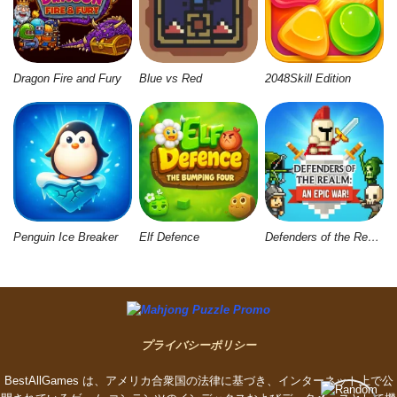
Dragon Fire and Fury
Blue vs Red
2048Skill Edition
Penguin Ice Breaker
Elf Defence
Defenders of the Realm: An Epic War
プライバシーポリシー
BestAllGames は、アメリカ合衆国の法律に基づき、インターネット上で公