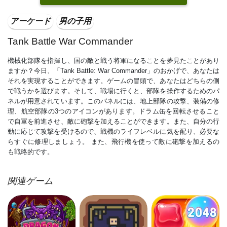
アーケード
男の子用
Tank Battle War Commander
機械化部隊を指揮し、国の敵と戦う将軍になることを夢見たことがあり
ますか？今日、「Tank Battle: War Commander」のおかげで、あなたは
それを実現することができます。ゲームの冒頭で、あなたはどちらの側
で戦うかを選びます。そして、戦場に行くと、部隊を操作するためのパ
ネルが用意されています。このパネルには、地上部隊の攻撃、装備の修
理、航空部隊の3つのアイコンがあります。ドラム缶を回転させること
で自軍を前進させ、敵に砲撃を加えることができます。また、自分の行
動に応じて攻撃を受けるので、戦機のライフレベルに気を配り、必要な
らすぐに修理しましょう。 また、飛行機を使って敵に砲撃を加えるの
も戦略的です。
関連ゲーム