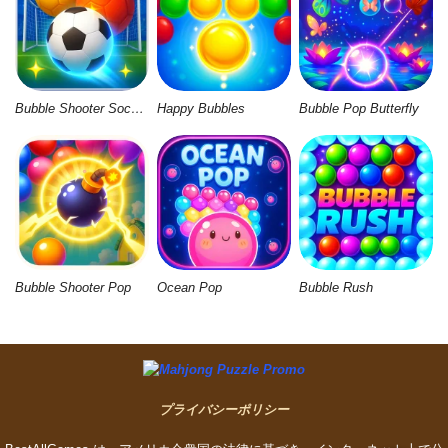
Bubble Shooter Soccer 2
Happy Bubbles
Bubble Pop Butterfly
Bubble Shooter Pop
Ocean Pop
Bubble Rush
プライバシーポリシー