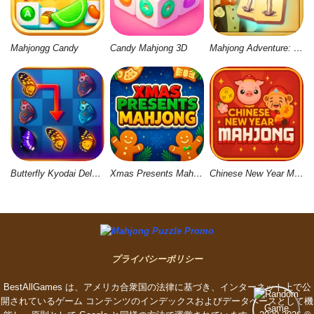
Mahjongg Candy
Candy Mahjong 3D
Mahjong Adventure: World Quest
Butterfly Kyodai Deluxe 2
Xmas Presents Mahjong
Chinese New Year Mahjong
プライバシーポリシー
BestAllGames は、アメリカ合衆国の法律に基づき、インターネット上で公
開されているゲーム コンテンツのインデックスおよびデータベースとして機