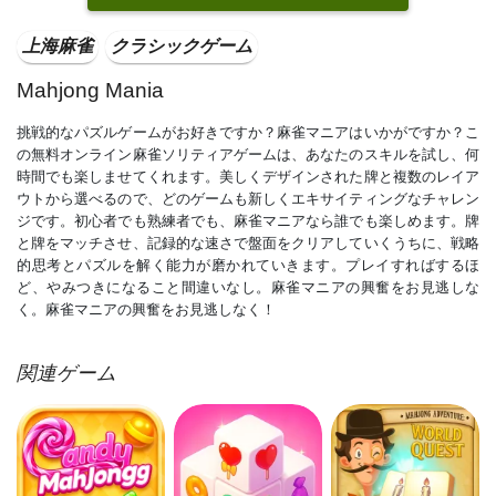
上海麻雀
クラシックゲーム
Mahjong Mania
挑戦的なパズルゲームがお好きですか？麻雀マニアはいかがですか？こ
の無料オンライン麻雀ソリティアゲームは、あなたのスキルを試し、何
時間でも楽しませてくれます。美しくデザインされた牌と複数のレイア
ウトから選べるので、どのゲームも新しくエキサイティングなチャレン
ジです。初心者でも熟練者でも、麻雀マニアなら誰でも楽しめます。牌
と牌をマッチさせ、記録的な速さで盤面をクリアしていくうちに、戦略
的思考とパズルを解く能力が磨かれていきます。プレイすればするほ
ど、やみつきになること間違いなし。麻雀マニアの興奮をお見逃しな
く。麻雀マニアの興奮をお見逃しなく！
関連ゲーム