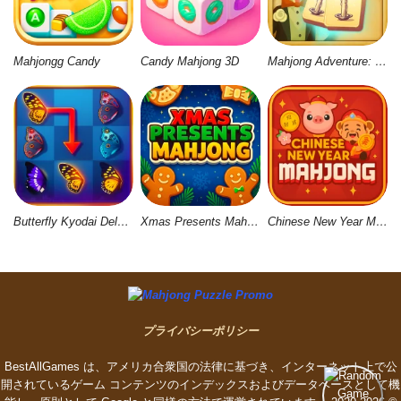
Mahjongg Candy
Candy Mahjong 3D
Mahjong Adventure: World Quest
Butterfly Kyodai Deluxe 2
Xmas Presents Mahjong
Chinese New Year Mahjong
プライバシーポリシー
BestAllGames は、アメリカ合衆国の法律に基づき、インターネット上で公
開されているゲーム コンテンツのインデックスおよびデータベースとして機