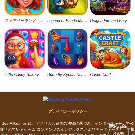
フェアリーランド：マージ＆マジック
Legend of Panda Match 3 & Battle
Dragon Fire and Fury
Little Candy Bakery
Butterfly Kyodai Deluxe 2
Castle Craft
プライバシーポリシー
BestAllGames は、アメリカ合衆国の法律に基づき、インターネット上で公
開されているゲーム コンテンツのインデックスおよびデータベースとして機