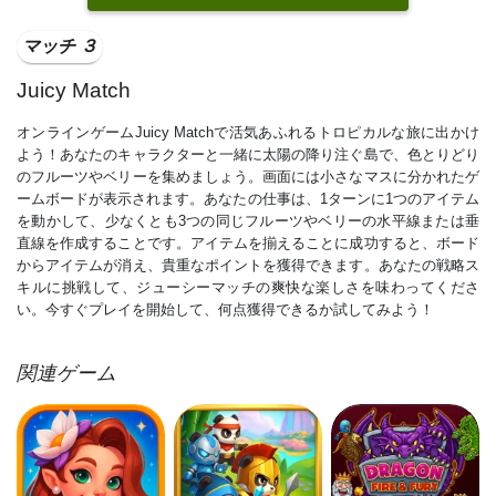
マッチ ３
Juicy Match
オンラインゲームJuicy Matchで活気あふれるトロピカルな旅に出かけ
よう！あなたのキャラクターと一緒に太陽の降り注ぐ島で、色とりどり
のフルーツやベリーを集めましょう。画面には小さなマスに分かれたゲ
ームボードが表示されます。あなたの仕事は、1ターンに1つのアイテム
を動かして、少なくとも3つの同じフルーツやベリーの水平線または垂
直線を作成することです。アイテムを揃えることに成功すると、ボード
からアイテムが消え、貴重なポイントを獲得できます。あなたの戦略ス
キルに挑戦して、ジューシーマッチの爽快な楽しさを味わってくださ
い。今すぐプレイを開始して、何点獲得できるか試してみよう！
関連ゲーム