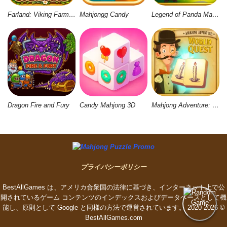
Farland: Viking Farm Village
Mahjongg Candy
Legend of Panda Match 3 & Battle
Dragon Fire and Fury
Candy Mahjong 3D
Mahjong Adventure: World Quest
プライバシーポリシー
BestAllGames は、アメリカ合衆国の法律に基づき、インターネット上で公
開されているゲーム コンテンツのインデックスおよびデータベースとして機
能し、原則として Google と同様の方法で運営されています。 2020-2026 ©
BestAllGames.сom